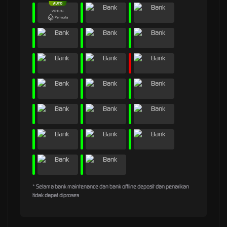
* Selama bank maintenance dan bank offline deposit dan penarikan
tidak dapat diproses