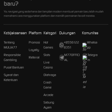
baru?
Ya, navigasi yang sederhana dan tampilan modern membuat pemain baru lebih mudah
memahami cara menggunakan platform dan memilih permainan favorit mereka.
Kebijaksanaan
Platform
Kategori
Dukungan
Komunitas
Tentang
Promosi
Hot
+8556122
Whatsa
MULIA77
Games
8351
pp
Loyalty
Responsible
Slots
M77OFFICI
Telegra
Referral
Gambling
AL
m
Live
Pusat Bantuan
Casino
Syarat dan
Olahraga
Ketentuan
Crash
Game
Arcade
Sabung
Ayam