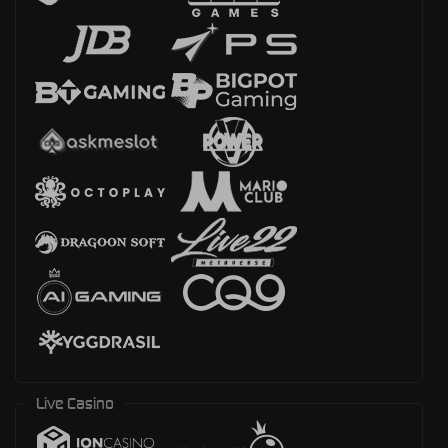
Live Casino