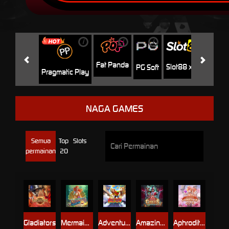
i
i
i
i
i
Facha
Fat Panda
Slot88 x PP
PG Soft
Pragmatic Play
NAGA GAMES
Semua
Top
Slots
permainan
20
Gladiators
Mermaid's Treasure
Adventures Of Caramelo
Amazing Circus
Aphrodite - Goddess of Love