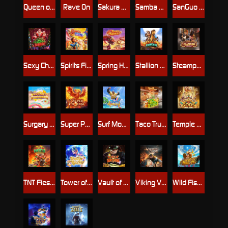
Queen of Aztec
Rave On
Sakura Neko
Samba Fiesta
SanGuo - The Brotherhood
Sexy Christmas Sirens
Spirits Fiesta
Spring Harvest
Stallion Princess
Steampunk Reloaded
Surgary bonanza
Super Phoenix
Surf Monkey
Taco Truck Delight
Temple of Gods
TNT Fiesta
Tower of Riches
Vault of Riches
Viking Valor
Wild Fish Hunter