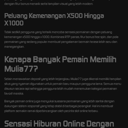
dengan fitur bonus menarik serta tampilan visual yang lebih modern.
Peluang Kemenangan X500 Hingga
X1000
Tidak sedikit pengguna yang tertarik mencoba sensasi permainan dengan peluang
kemenangan x500 hingga x1000. Kombinasi RTP panas, fitur bonus free spin, dan pola
permainan yang sedang populer membuat pengalaman bermain terasa lebih seru dan
menegangkan.
Kenapa Banyak Pemain Memilih
Mulia77?
Selain menawarkan deposit yang lebih terjangkau, Mulia77 juga dikenal memiliki tampilan
situs yang nyaman digunakan untuk pemain baru maupun pengguna lama. Semua menu
disusun secara rapi sehingga pengguna lebih mudah menemukan kategori permainan
favorit mereka.
Banyak pemain online juga menyukai suasana permainan yang lebih santai dengan
dukungan sistem responsif yang tetap stabil di berbagai perangkat. Hal ini membuat
platform semakin ramai diperbincangkan oleh pecinta slot online terbaru.
Sensasi Hiburan Online Dengan