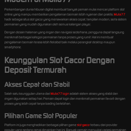
Perkembangan dunia hiburan digital membuat banyak pemain mulai mencari platform slot
online yang mampu memberikan pengalaman bermain lebih nyaman dan praktis.
Mulia77
hadir sebagai situs slot gacor yang menawarkan akses cepat, tampilan modern, serta sistem
permainan yang mudah digunakan oleh semua kalangan player.
Dengan desain halaman yang ringan dan navigasi sederhana, pengguna dapat langsung
menikmati berbagai kategori permainan tanpa proses yang rumit. Hal ini membuat
pengalaman bermain terasa lebih fleksibel baik melalui perangkat desktop maupun
smartphone.
Keunggulan Slot Gacor Dengan
Deposit Termurah
Akses Cepat dan Stabil
Salah satu keunggulan utama dari
Mulia77 login
adalah sistem akses yang stabil dan
ringan digunakan setiap hari. Pemain dapat login dan menikmati permainan favorit dengan
proses yang lebih cepat tanpa loading berlebihan.
Pilihan Game Slot Populer
Platform ini juga menghadirkan berbagai pilihan game
slot gacor
terbaru dari provider
populer yang sedang ramai dimainkan hari ini. Banyak pemain menyukai variasi permainan