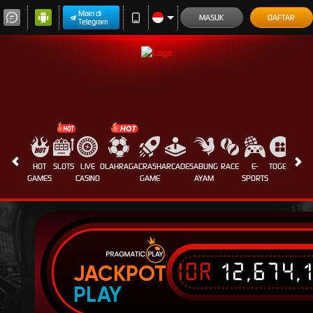
Main di
MASUK
DAFTAR
Telegram
HOT
SLOTS
LIVE
OLAHRAGA
CRASH
ARCADE
SABUNG
RACE
E-
TOGEL
PROM
GAMES
CASINO
GAME
AYAM
SPORTS
IDR
12,674,
JACKPOT
PLAY