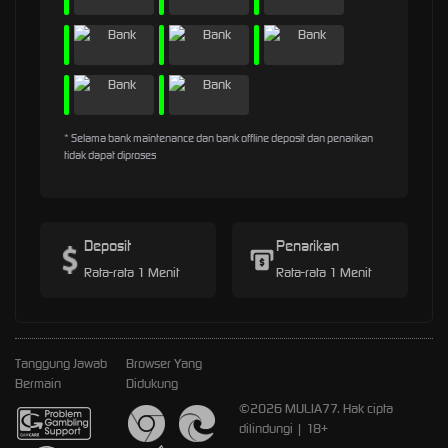
* Selama bank maintenance dan bank offline deposit dan penarikan
tidak dapat diproses
Deposit
Penarikan
Rata-rata 1 Menit
Rata-rata 1 Menit
Tanggung Jawab
Browser Yang
Bermain
Didukung
©2026 MULIA77. Hak cipta
dilindungi | 18+