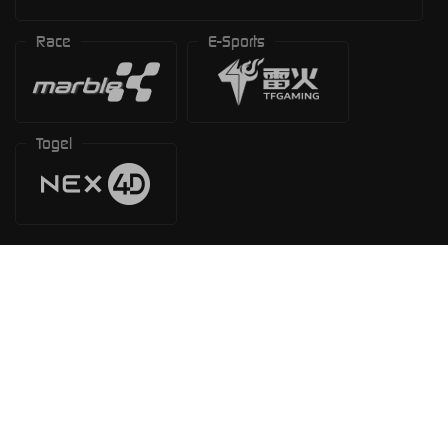
Race
E-Sports
Togel