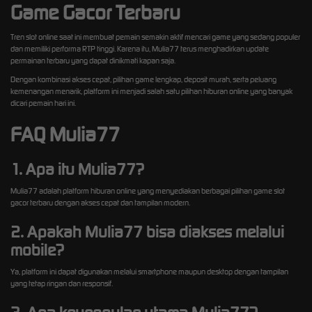
Game Gacor Terbaru
Tren slot online saat ini membuat pemain semakin aktif mencari game yang sedang populer
dan memiliki performa RTP tinggi. Karena itu, Mulia77 terus menghadirkan update
permainan terbaru yang dapat dinikmati kapan saja.
Dengan kombinasi akses cepat, pilihan game lengkap, deposit murah, serta peluang
kemenangan menarik, platform ini menjadi salah satu pilihan hiburan online yang banyak
dicari pemain hari ini.
FAQ Mulia77
1. Apa itu Mulia77?
Mulia77 adalah platform hiburan online yang menyediakan berbagai pilihan game slot
gacor terbaru dengan akses cepat dan tampilan modern.
2. Apakah Mulia77 bisa diakses melalui
mobile?
Ya, platform ini dapat digunakan melalui smartphone maupun desktop dengan tampilan
yang tetap ringan dan responsif.