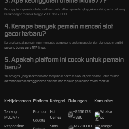
3. Apa keunggulan utama Mulia77?
Keunggulannya meliputi deposit termurah, pilihan game lengkap, akses stabil, serta peluang
kemenangan menarik hingga x500 dan x1000.
4. Kenapa banyak pemain mencari slot
gacor terbaru?
Karena banyak pemain ingin mencoba game yang sedang populer dan dianggap memiliki
peluang bonus serta RTP tinggi.
5. Apakah platform ini cocok untuk pemain
baru?
Ya, navigasi yang sederhana dan tampilan modern membuat pemain baru lebih mudah
memahami cara menggunakan platform dan memilih permainan favorit mereka.
Kebijaksanaan
Platform
Kategori
Dukungan
Komunitas
Tentang
Promosi
Hot
+8556138
Whatsa
MULIA77
Games
4886
pp
Loyalty
Responsible
Slots
M77OFFICI
Telegra
Referral