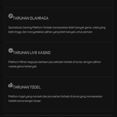
TARUHAN OLAHRAGA
Sportsbook Gaming Platform Terbaik menawarkan lebih banyak game, odds yang
lebih tinggi, dan menyediakan pilihan yang lebih banyak untuk pemain.
TARUHAN LIVE KASINO
Platform Pilihan bagi perusahaan-perusahaan terbaik di dunia, dengan pilihan
variasi game terbanyak
TARUHAN TOGEL
Platform togel yang menarik dari perusahan terbaik di dunia yang menawarkan
hadiah kemenangan besar