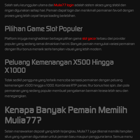
Salah satu keunggulan utama dari
Mulia77 login
adalah sistem akses yang stabil dan
ringan digunakan setiap hari. Pemain dapat login dan menikmati permainan favorit dengan
proses yang lebih cepat tanpa loading berlebihan.
Pilihan Game Slot Populer
Platform ini juga menghadirkan berbagai pilihan game
slot gacor
terbaru dari provider
populer yang sedang ramai dimainkan hari ini. Banyak pemain menyukai variasi permainan
dengan fitur bonus menarik serta tampilan visual yang lebih modern.
Peluang Kemenangan X500 Hingga
X1000
Tidak sedikit pengguna yang tertarik mencoba sensasi permainan dengan peluang
kemenangan x500 hingga x1000. Kombinasi RTP panas, fitur bonus free spin, dan pola
permainan yang sedang populer membuat pengalaman bermain terasa lebih seru dan
menegangkan.
Kenapa Banyak Pemain Memilih
Mulia77?
Selain menawarkan deposit yang lebih terjangkau, Mulia77 juga dikenal memiliki tampilan
situs yang nyaman digunakan untuk pemain baru maupun pengguna lama. Semua menu