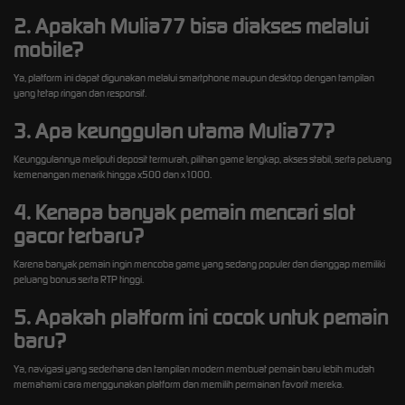
2. Apakah Mulia77 bisa diakses melalui
mobile?
Ya, platform ini dapat digunakan melalui smartphone maupun desktop dengan tampilan
yang tetap ringan dan responsif.
3. Apa keunggulan utama Mulia77?
Keunggulannya meliputi deposit termurah, pilihan game lengkap, akses stabil, serta peluang
kemenangan menarik hingga x500 dan x1000.
4. Kenapa banyak pemain mencari slot
gacor terbaru?
Karena banyak pemain ingin mencoba game yang sedang populer dan dianggap memiliki
peluang bonus serta RTP tinggi.
5. Apakah platform ini cocok untuk pemain
baru?
Ya, navigasi yang sederhana dan tampilan modern membuat pemain baru lebih mudah
memahami cara menggunakan platform dan memilih permainan favorit mereka.