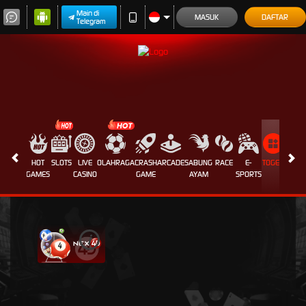
Main di
MASUK
DAFTAR
Telegram
HOT
SLOTS
LIVE
OLAHRAGA
CRASH
ARCADE
SABUNG
RACE
E-
TOGEL
PROM
GAMES
CASINO
GAME
AYAM
SPORTS
i