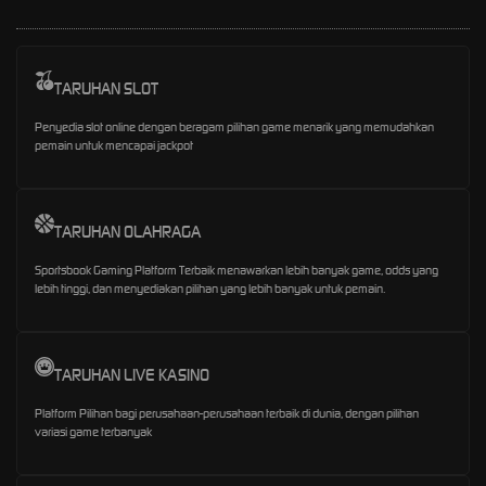
TARUHAN SLOT
Penyedia slot online dengan beragam pilihan game menarik yang memudahkan
pemain untuk mencapai jackpot
TARUHAN OLAHRAGA
Sportsbook Gaming Platform Terbaik menawarkan lebih banyak game, odds yang
lebih tinggi, dan menyediakan pilihan yang lebih banyak untuk pemain.
TARUHAN LIVE KASINO
Platform Pilihan bagi perusahaan-perusahaan terbaik di dunia, dengan pilihan
variasi game terbanyak