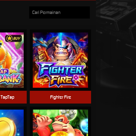
 TapTap
Fighter Fire