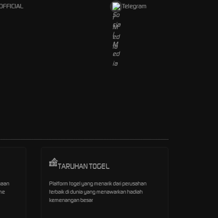
FFICIAL
Telegram
TARUHAN TOGEL
haan
Platform togel yang menarik dari perusahan
ame
terbaik di dunia yang menawarkan hadiah
kemenangan besar