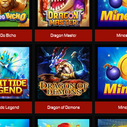
 Do Bicho
Dragon Master
Mines
 Tide Legend
Dragon of Demons
Mine