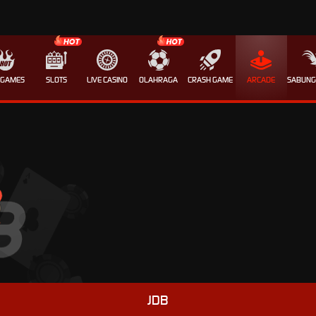
 GAMES
SLOTS
LIVE CASINO
OLAHRAGA
CRASH GAME
ARCADE
SABUNG
JDB