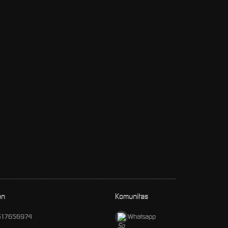
an
Komunitas
517656974
Whatsapp