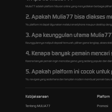
Mulia77 adalah platform hiburan online yang menyediakan berbagai piliha
2. Apakah Mulia77 bisa diakses me
Ya, platform ini dapat digunakan melalui smartphone maupun desktop denga
3. Apa keunggulan utama Mulia77
Keunggulannya meliputi deposit termurah, pilihan game lengkap, akses st
4. Kenapa banyak pemain mencari s
Karena banyak pemain ingin mencoba game yang sedang populer dan diangg
5. Apakah platform ini cocok untuk
Ya, navigasi yang sederhana dan tampilan modern membuat pemain baru 
Kebijaksanaan
Platform
Tentang MULIA77
Promosi