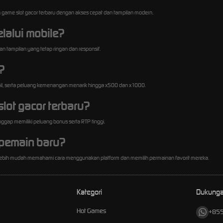
n game slot gacor terbaru dengan akses cepat dan tampilan modern.
lalui mobile?
n tampilan yang tetap ringan dan responsif.
?
abil, serta peluang kemenangan menarik hingga x500 dan x1000.
lot gacor terbaru?
ap memiliki peluang bonus serta RTP tinggi.
 pemain baru?
lebih mudah memahami cara menggunakan platform dan memilih permainan favorit mereka.
Kategori
Dukung
Hot Games
+85